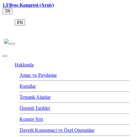
1.Filyos Kongresi (Arşiv)
TR
EN
Hakkında
Amaç ve Paydaşlar
Kurullar
Tematik Alanlar
Önemli Tarihler
Kongre Yeri
Davetli Konuşmacı ve Özel Oturumlar