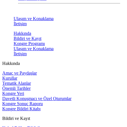
Ulaşım ve Konaklama
İletişim
Hakkında
Bildiri ve Kayıt
Kongre Programı
Ulaşım ve Konaklama
İletişim
Hakkında
Amaç ve Paydaşlar
Kurullar
Tematik Alanlar
Önemli Tarihler
Kongre Yeri
Davetli Konuşmacı ve Özel Oturumlar
Kongre Sonuç Raporu
Kongre Bildiri Kitabı
Bildiri ve Kayıt