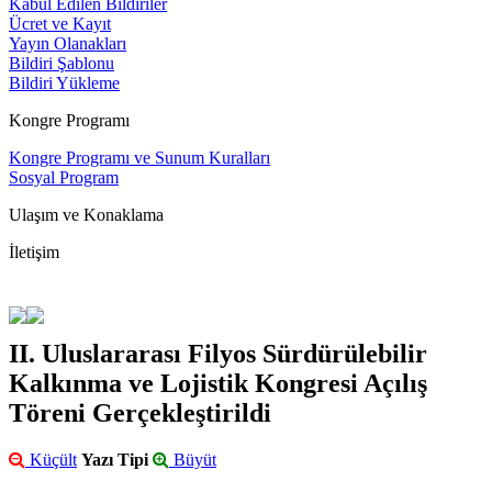
Kabul Edilen Bildiriler
Ücret ve Kayıt
Yayın Olanakları
Bildiri Şablonu
Bildiri Yükleme
Kongre Programı
Kongre Programı ve Sunum Kuralları
Sosyal Program
Ulaşım ve Konaklama
İletişim
II. Uluslararası Filyos Sürdürülebilir
Kalkınma ve Lojistik Kongresi Açılış
Töreni Gerçekleştirildi
Küçült
Yazı Tipi
Büyüt